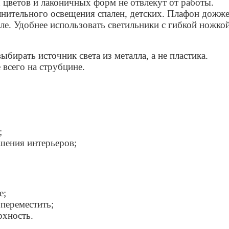
цветов и лаконичных форм не отвлекут от работы.
лнительного освещения спален, детских. Плафон дожж
ле. Удобнее использовать светильники с гибкой ножкой
бирать источник света из металла, а не пластика.
всего на струбцине.
;
шения интерьеров;
е;
 переместить;
рхность.