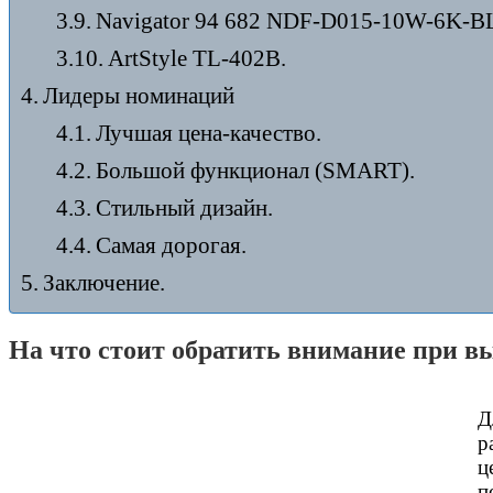
Navigator 94 682 NDF-D015-10W-6K-B
ArtStyle TL-402B.
Лидеры номинаций
Лучшая цена-качество.
Большой функционал (SMART).
Стильный дизайн.
Самая дорогая.
Заключение.
На что стоит обратить внимание при в
Д
р
ц
п