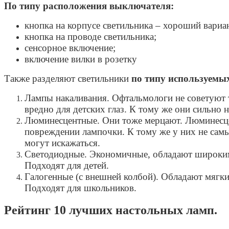
По типу расположения выключателя:
кнопка на корпусе светильника – хороший вариа
кнопка на проводе светильника;
сенсорное включение;
включение вилки в розетку
Также разделяют светильники
по типу используемых
Лампы накаливания. Офтальмологи не советуют т
вредно для детских глаз. К тому же они сильно
Люминесцентные. Они тоже мерцают. Люминесце
повреждении лампочки. К тому же у них не сам
могут искажаться.
Светодиодные. Экономичные, обладают широким
Подходят для детей.
Галогенные (с внешней колбой). Обладают мягки
Подходят для школьников.
Рейтинг 10 лучших настольных ламп.