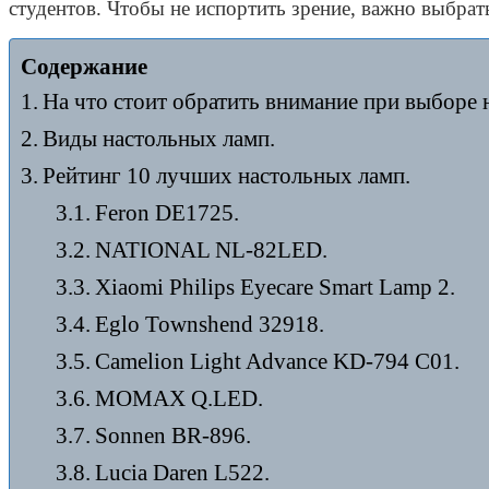
студентов. Чтобы не испортить зрение, важно выбра
Cодержание
На что стоит обратить внимание при выборе 
Виды настольных ламп.
Рейтинг 10 лучших настольных ламп.
Feron DE1725.
NATIONAL NL-82LED.
Xiaomi Philips Eyecare Smart Lamp 2.
Eglo Townshend 32918.
Camelion Light Advance KD-794 C01.
MOMAX Q.LED.
Sonnen BR-896.
Lucia Daren L522.