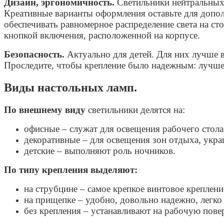
Дизайн, эргономичность.
Светильники нейтральных 
Креативные варианты оформления оставьте для допо
обеспечивать равномерное распределение света на сто
кнопкой включения, расположенной на корпусе.
Безопасность.
Актуально для детей. Для них лучше вы
Проследите, чтобы крепление было надежным: лучше 
Виды настольных ламп.
По внешнему виду
светильники делятся на:
офисные – служат для освещения рабочего стола
декоративные – для освещения зон отдыха, укра
детские – выполняют роль ночников.
По типу крепления выделяют:
на струбцине – самое крепкое винтовое креплени
на прищепке – удобно, довольно надежно, легко
без крепления – устанавливают на рабочую пове