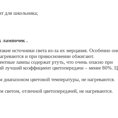
нт для школьника;
 лампочек .
акие источники света из-за их мерцания. Особенно он
 нагреваются и при прикосновении обжигают.
нтные лампы содержат ртуть, что очень опасно при
ый лучший коэффициент цветопередачи – менее 80%. Ц
 диапазоном цветовой температуры, не нагреваются.
м светом, отличной цветопередачей, не нагреваются.