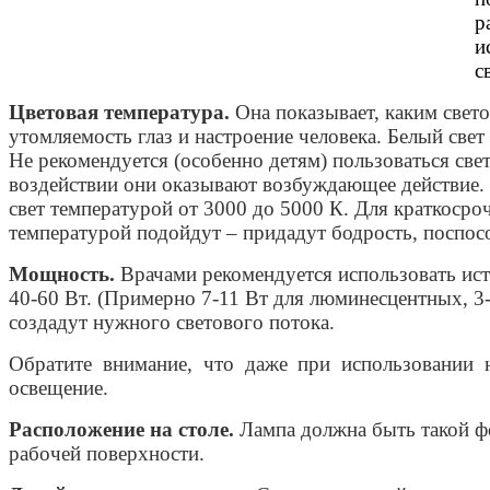
р
и
с
Цветовая температура.
Она показывает, каким свето
утомляемость глаз и настроение человека. Белый свет 
Не рекомендуется (особенно детям) пользоваться св
воздействии они оказывают возбуждающее действие.
свет температурой от 3000 до 5000 К. Для краткосро
температурой подойдут – придадут бодрость, поспос
Мощность.
Врачами рекомендуется использовать ис
40-60 Вт. (Примерно 7-11 Вт для люминесцентных, 3-5
создадут нужного светового потока.
Обратите внимание, что даже при использовании 
освещение.
Расположение на столе.
Лампа должна быть такой фо
рабочей поверхности.