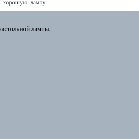
ть хорошую лампу.
настольной лампы.