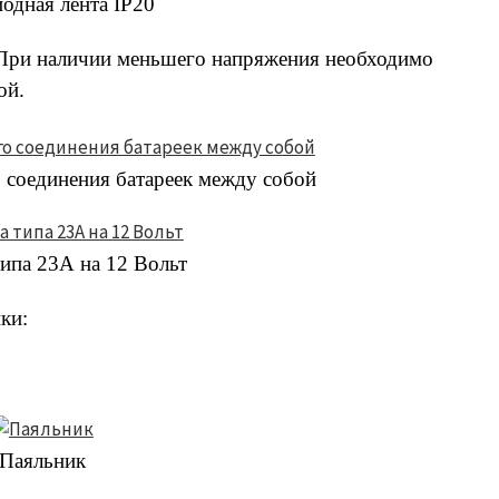
одная лента IP20
 При наличии меньшего напряжения необходимо
ой.
 соединения батареек между собой
типа 23А на 12 Вольт
ки:
Паяльник