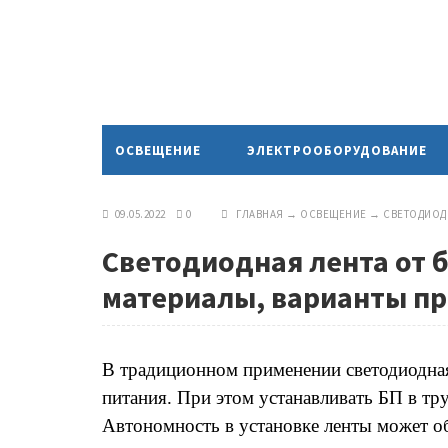
ОСВЕЩЕНИЕ
ЭЛЕКТРООБОРУДОВАНИЕ
09.05.2022
0
ГЛАВНАЯ
→
ОСВЕЩЕНИЕ
→
СВЕТОДИОД
Светодиодная лента от 
материалы, варианты п
В традиционном применении светодиодная 
питания. При этом устанавливать БП в тр
Автономность в установке ленты может об