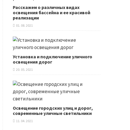
Расскажем о различных видах
освещения бассейна и ее красивой
реализации
01. 08. 2021
Установка и подключение уличного
освещения дорог
20. 05. 2021
Освещение городских улиц и дорог,
современные уличные светильники
11. 04. 2021