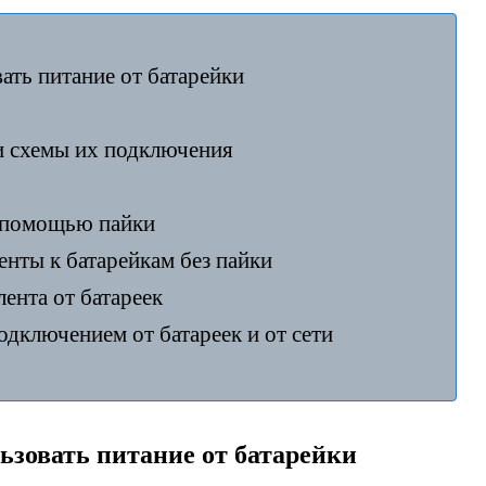
ать питание от батарейки
и схемы их подключения
 помощью пайки
нты к батарейкам без пайки
лента от батареек
дключением от батареек и от сети
ьзовать питание от батарейки