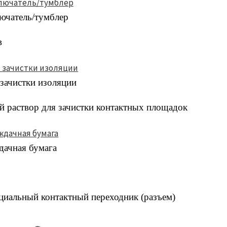
ючатель/тумблер
в
зачистки изоляции
 раствор для зачистки контактных площадок
дачная бумага
циальный контактный переходник (разъем)