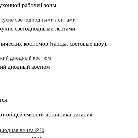
ухонной рабочей зоны
 кухне светодиодными лентами
нических костюмов (танцы, световые шоу).
ий диодный костюм
тся:
 от общей емкости источника питания.