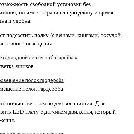
возможность свободной установки без
питания, но имеет ограниченную длину и время
дна и удобна:
ет подсветить полку (с вещами, книгами, посудой,
 основного освещения.
светка ящиков
свещение полок гардероба
ть ночью свет тяжело для восприятия. Для
вить LED плату с датчиком движения, который
жения.