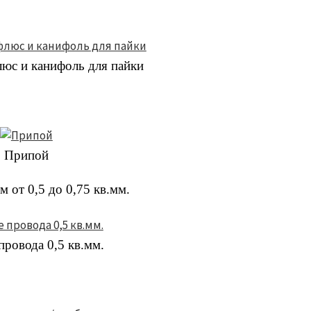
юс и канифоль для пайки
Припой
от 0,5 до 0,75 кв.мм.
ровода 0,5 кв.мм.