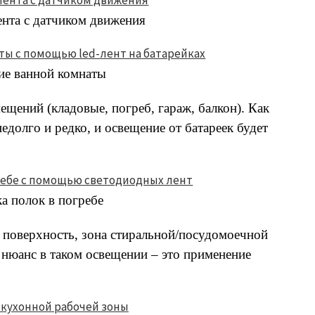
ента с датчиком движения
ие ванной комнаты
щений (кладовые, погреб, гараж, балкон). Как
едолго и редко, и освещение от батареек будет
а полок в погребе
 поверхность, зона стиральной/посудомоечной
нюанс в таком освещении – это применение