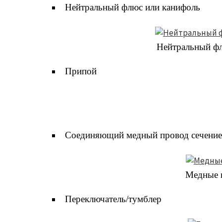
Нейтральный флюс или канифоль
Нейтральный фл
Припой
Соединяющий медный провод сечением 
Медные п
Переключатель/тумблер