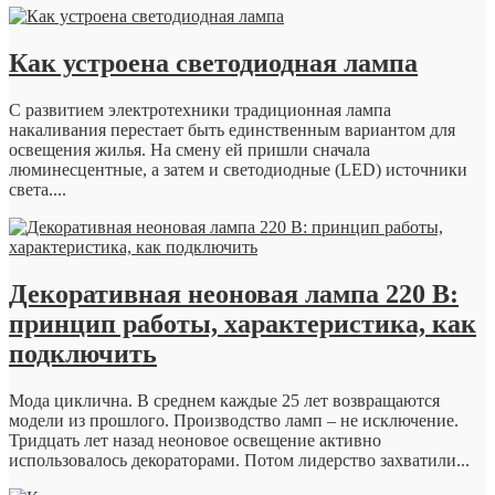
Как устроена светодиодная лампа
С развитием электротехники традиционная лампа
накаливания перестает быть единственным вариантом для
освещения жилья. На смену ей пришли сначала
люминесцентные, а затем и светодиодные (LED) источники
света....
Декоративная неоновая лампа 220 В:
принцип работы, характеристика, как
подключить
Мода циклична. В среднем каждые 25 лет возвращаются
модели из прошлого. Производство ламп – не исключение.
Тридцать лет назад неоновое освещение активно
использовалось декораторами. Потом лидерство захватили...