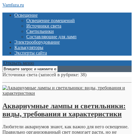
Vamfaza.ru
Освещение
Освещение помещений
Источники света
Светильники
Составляющие для ламп
Электрооборудование
Калькуляторы
Эксперты сайта
Открыть меню
Источники света
(записей в рубрике: 38)
Аквариумные лампы и светильники:
виды, требования и характеристики
Любители аквариумов знают, как важно для него освещение.
Правильно организованный свет помогает расти, но не